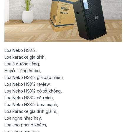
Loa Neko HS312,
Loa karaoke gia đình,
Loa 3 đường tiếng,
Huyền Tùng Audio,
Loa Neko HS312 giá bao nhiêu,
Loa Neko HS312 review,
Loa Neko HS312 có tốt không,
Loa Neko HS312 cấu hình,
Loa Neko HS312 bass mạnh,
Loa karaoke gia đình giá rẻ,
Loa nghe nhạc hay,
Loa cho phòng khách,
Loa cho quán cafe,