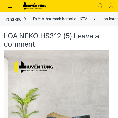
Trang chủ
Thiết bị âm thanh karaoke | KTV
Loa kara
LOA NEKO HS312 (5)
Leave a
comment