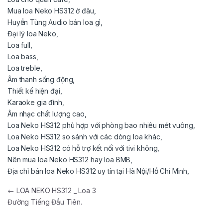
Mua loa Neko HS312 ở đâu,
Huyền Tùng Audio bán loa gì,
Đại lý loa Neko,
Loa full,
Loa bass,
Loa treble,
Âm thanh sống động,
Thiết kế hiện đại,
Karaoke gia đình,
Âm nhạc chất lượng cao,
Loa Neko HS312 phù hợp với phòng bao nhiêu mét vuông,
Loa Neko HS312 so sánh với các dòng loa khác,
Loa Neko HS312 có hỗ trợ kết nối với tivi không,
Nên mua loa Neko HS312 hay loa BMB,
Địa chỉ bán loa Neko HS312 uy tín tại Hà Nội/Hồ Chí Minh,
←
LOA NEKO HS312 _ Loa 3
Đường Tiếng Đầu Tiên.