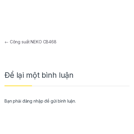
←
Công suất NEKO CB468
Để lại một bình luận
Bạn phải
đăng nhập
để gửi bình luận.