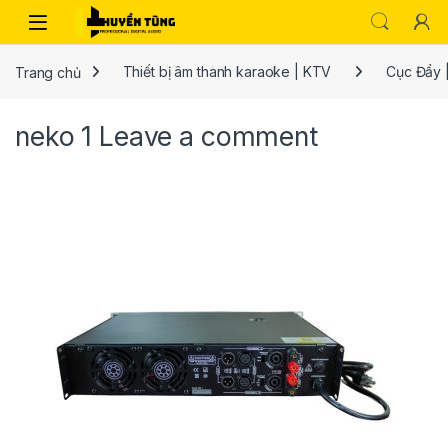
Trang chủ
Thiết bị âm thanh karaoke | KTV
Cục Đẩy 
neko 1
Leave a comment