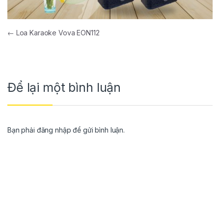
←
Loa Karaoke Vova EON112
Để lại một bình luận
Bạn phải
đăng nhập
để gửi bình luận.