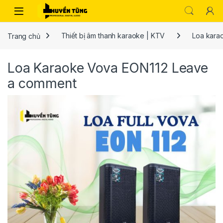
Trang chủ
Thiết bị âm thanh karaoke | KTV
Loa kara
Loa Karaoke Vova EON112
Leave
a comment