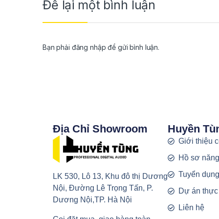
Để lại một bình luận
Bạn phải
đăng nhập
để gửi bình luận.
Địa Chỉ Showroom
Huyền Tù
Giới thiệu 
Hồ sơ năng
Tuyển dụn
LK 530, Lô 13, Khu đô thị Dương
Nội, Đường Lê Trọng Tấn, P.
Dự án thực
Dương Nội,TP. Hà Nội
Liên hệ