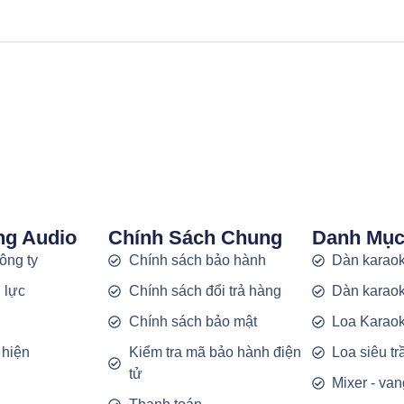
ng Audio
Chính Sách Chung
Danh Mụ
công ty
Chính sách bảo hành
Dàn karaok
 lực
Chính sách đổi trả hàng
Dàn karaok
g
Chính sách bảo mật
Loa Karao
 hiện
Kiểm tra mã bảo hành điện
Loa siêu t
tử
Mixer - van