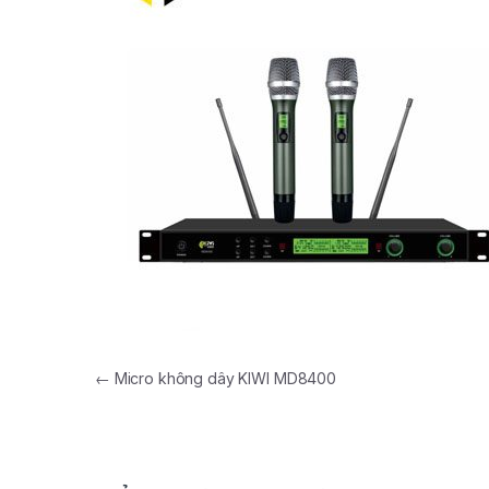
←
Micro không dây KIWI MD8400