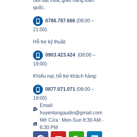
Gọi đặt mua, giao hàng toàn
quốc.
0786.787.666
(08:00 –
21:00)
Hỗ trợ kỹ thuật:
0903.423.424
(08:00 –
19:00)
Khiếu nại, hỗ trợ khách hàng:
0877.071.071
(08:00 –
19:00)
Email:
huyentungaudio@gmail.com
Mở Cửa : Mon-Sun 8:30 AM -
6:30 PM