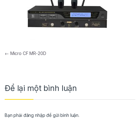
←
Micro CF MR-20D
Để lại một bình luận
Bạn phải
đăng nhập
để gửi bình luận.