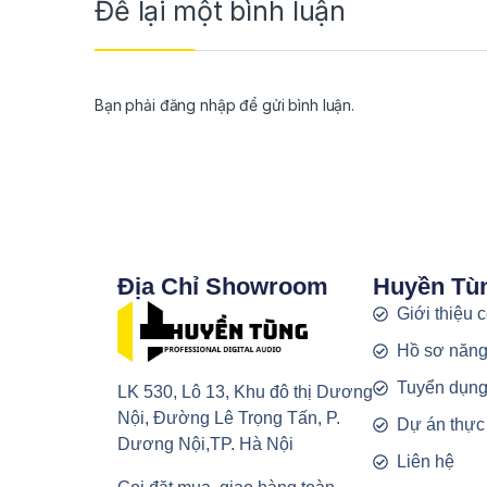
Để lại một bình luận
Bạn phải
đăng nhập
để gửi bình luận.
Địa Chỉ Showroom
Huyền Tù
Giới thiệu 
Hồ sơ năng
Tuyển dụn
LK 530, Lô 13, Khu đô thị Dương
Nội, Đường Lê Trọng Tấn, P.
Dự án thực
Dương Nội,TP. Hà Nội
Liên hệ