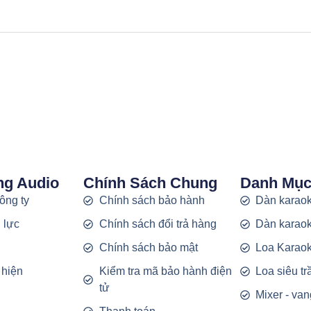
ng Audio
Chính Sách Chung
Danh Mụ
công ty
Chính sách bảo hành
Dàn karaok
 lực
Chính sách đổi trả hàng
Dàn karaok
g
Chính sách bảo mật
Loa Karao
 hiện
Kiểm tra mã bảo hành điện
Loa siêu t
tử
Mixer - van