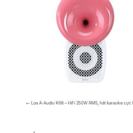
←
Loa A-Audio K68 – HiFi 250W RMS, hát karaoke cực