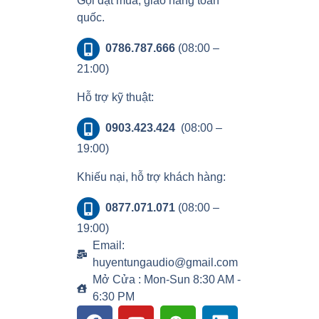
Gọi đặt mua, giao hàng toàn
quốc.
0786.787.666
(08:00 –
21:00)
Hỗ trợ kỹ thuật:
0903.423.424
(08:00 –
19:00)
Khiếu nại, hỗ trợ khách hàng:
0877.071.071
(08:00 –
19:00)
Email:
huyentungaudio@gmail.com
Mở Cửa : Mon-Sun 8:30 AM -
6:30 PM