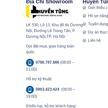
Địa Chỉ Showroom
Huyền Tù
Giới thiệu 
Hồ sơ năng
Tuyển dụn
LK 530, Lô 13, Khu đô thị Dương
Nội, Đường Lê Trọng Tấn, P.
Dự án thực
Dương Nội,TP. Hà Nội
Liên hệ
Gọi đặt mua, giao hàng toàn
quốc.
0786.787.666
(08:00 –
21:00)
Hỗ trợ kỹ thuật:
0903.423.424
(08:00 –
19:00)
Khiếu nại, hỗ trợ khách hàng: