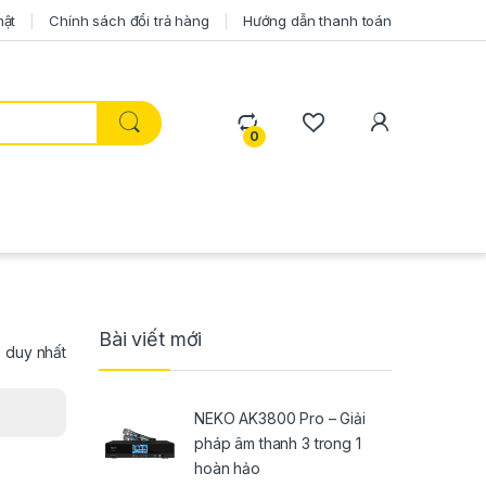
mật
Chính sách đổi trả hàng
Hướng dẫn thanh toán
0
Bài viết mới
ả duy nhất
NEKO AK3800 Pro – Giải
pháp âm thanh 3 trong 1
hoàn hảo