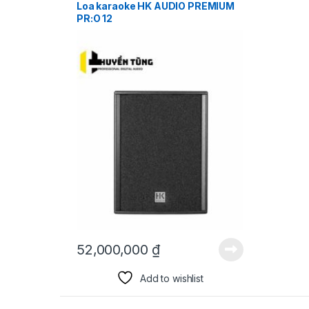
Loa karaoke HK AUDIO PREMIUM
PR:O 12
52,000,000
₫
Add to wishlist