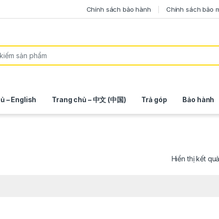
Chính sách bảo hành
Chính sách bảo 
ủ – English
Trang chủ – 中文 (中国)
Trả góp
Bảo hành
Hiển thị kết qu