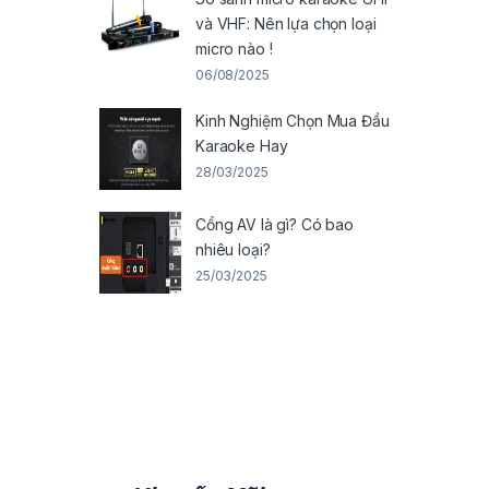
và VHF: Nên lựa chọn loại
micro nào !
06/08/2025
Kinh Nghiệm Chọn Mua Đầu
Karaoke Hay
28/03/2025
Cổng AV là gì? Có bao
nhiêu loại?
25/03/2025