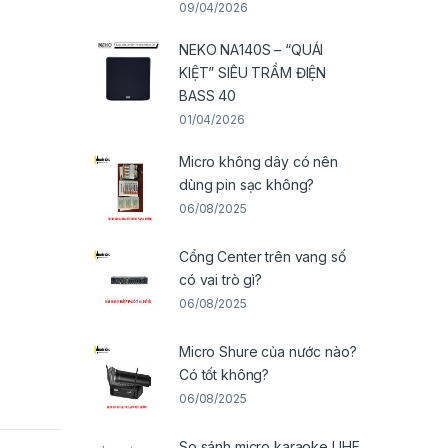
09/04/2026
NEKO NA140S – “QUÁI
KIỆT” SIÊU TRẦM ĐIỆN
BASS 40
01/04/2026
Micro không dây có nên
dùng pin sạc không?
06/08/2025
Cổng Center trên vang số
có vai trò gì?
06/08/2025
Micro Shure của nước nào?
Có tốt không?
06/08/2025
So sánh micro karaoke UHF