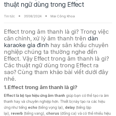
thuật ngữ dùng trong Effect
Tin tức
31/08/2024
Mai Công Khoa
Effect trong âm thanh là gì? Trong việc
căn chỉnh, xử lý âm thanh trên
dàn
karaoke gia đình
hay sân khấu chuyên
nghiệp chúng ta thường nghe đến
Effect. Vậy Effect trong âm thanh là gì?
Các thuật ngữ dùng trong Effect ra
sao? Cùng tham khảo bài viết dưới đây
nhé.
1.Effect trong âm thanh là gì?
Effect là bộ tạo hiệu ứng âm thanh
giúp bạn có thể tạo ra âm
thanh hay và chuyên nghiệp hơn. Thiết bị này tạo ra các hiệu
ứng như tiếng
echo
(tiếng vọng lại),
delay
(tiếng lặp
lại),
reverb
(tiếng vang),
chorus
(đồng ca) và có thể nhiều hiệu