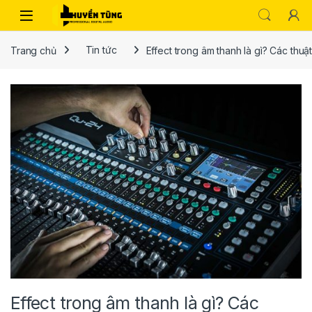
Trang chủ
Tin tức
Effect trong âm thanh là gì? Các thuậ
Effect trong âm thanh là gì? Các