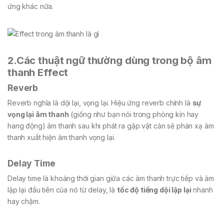
ứng khác nữa.
2.Các thuật ngữ thường dùng trong bộ âm
thanh Effect
Reverb
Reverb nghĩa là dội lại, vọng lại. Hiệu ứng reverb chính là
sự
vọng lại âm thanh
(giống như bạn nói trong phòng kín hay
hang động) âm thanh sau khi phát ra gặp vật cản sẽ phản xạ âm
thanh xuất hiện âm thanh vọng lại.
Delay Time
Delay time là khoảng thời gian giữa các âm thanh trực tiếp và âm
lặp lại đầu tiên của nó từ delay, là
tốc độ tiếng dội lập lại
nhanh
hay chậm.