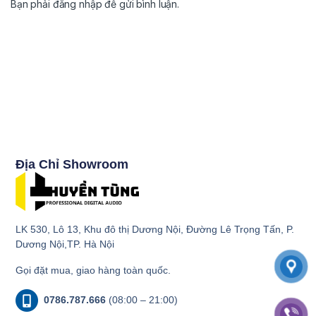
Bạn phải
đăng nhập
để gửi bình luận.
Địa Chỉ Showroom
LK 530, Lô 13, Khu đô thị Dương Nội, Đường Lê Trọng Tấn, P.
Dương Nội,TP. Hà Nội
Gọi đặt mua, giao hàng toàn quốc.
0786.787.666
(08:00 – 21:00)