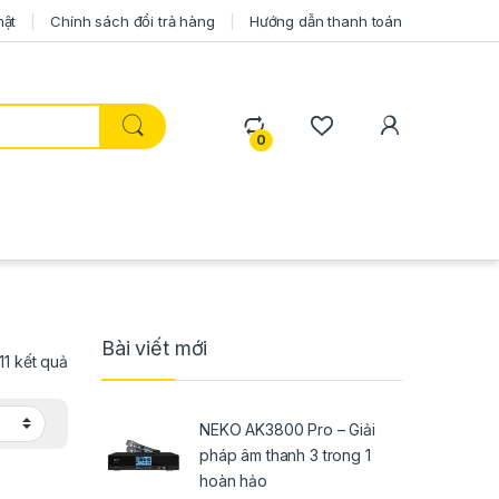
mật
Chính sách đổi trả hàng
Hướng dẫn thanh toán
0
Bài viết mới
 11 kết quả
NEKO AK3800 Pro – Giải
pháp âm thanh 3 trong 1
hoàn hảo