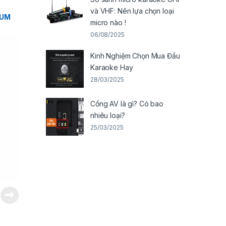
và VHF: Nên lựa chọn loại
IUM
micro nào !
06/08/2025
Kinh Nghiệm Chọn Mua Đầu
Karaoke Hay
28/03/2025
Cổng AV là gì? Có bao
nhiêu loại?
25/03/2025