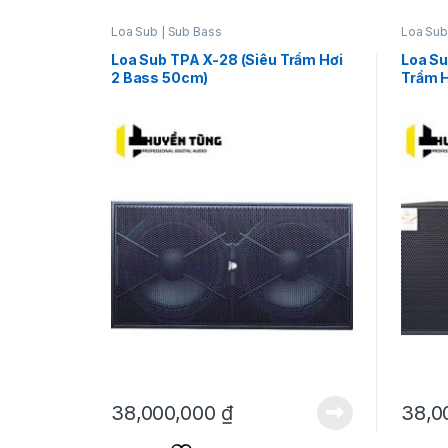
Loa Sub | Sub Bass
Loa Sub
Loa Sub TPA X-28 (Siêu Trầm Hơi
Loa S
2 Bass 50cm)
Trầm H
38,000,000
₫
38,0