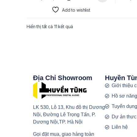
Add to wishlist
Hiển thị tất cả 11 kết quả
Địa Chỉ Showroom
Huyền Tù
Giới thiệu 
Hồ sơ năng
Tuyển dụn
LK 530, Lô 13, Khu đô thị Dương
Nội, Đường Lê Trọng Tấn, P.
Dự án thực
Dương Nội,TP. Hà Nội
Liên hệ
Gọi đặt mua, giao hàng toàn