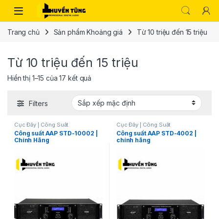
Trang chủ
Sản phẩm Khoảng giá
Từ 10 triệu đến 15 triệu
Từ 10 triệu đến 15 triệu
Hiển thị 1–15 của 17 kết quả
Filters
Cục Đẩy | Công Suất
Cục Đẩy | Công Suất
Công suất AAP STD-10002 |
Công suất AAP STD-4002 |
Chính Hãng
chính hãng