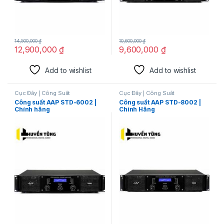
14,500,000
₫
10,600,000
₫
12,900,000
₫
9,600,000
₫
Add to wishlist
Add to wishlist
Cục Đẩy | Công Suất
Cục Đẩy | Công Suất
Công suất AAP STD-6002 |
Công suất AAP STD-8002 |
Chính hãng
Chính Hãng