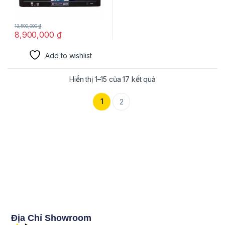
13,500,000
₫
8,900,000
₫
Add to wishlist
Hiển thị 1–15 của 17 kết quả
1
2
Địa Chỉ Showroom