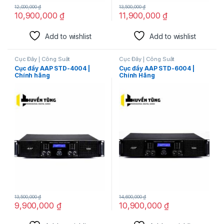
12,000,000
₫
13,500,000
₫
10,900,000
₫
11,900,000
₫
Add to wishlist
Add to wishlist
Cục Đẩy | Công Suất
Cục Đẩy | Công Suất
Cục đẩy AAP STD-4004 |
Cục đẩy AAP STD-6004 |
Chính hãng
Chính Hãng
13,500,000
₫
14,600,000
₫
9,900,000
₫
10,900,000
₫