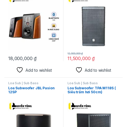
12,500,000
₫
18,000,000
₫
11,500,000
₫
Add to wishlist
Add to wishlist
Loa Sub | Sub Bass
Loa Sub | Sub Bass
Loa Subwoofer JBL Pasion
Loa Subwoofer TPA M118S (
12SP
Siêu trầm hơi 50cm)