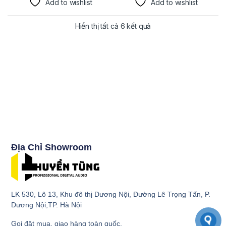
Add to wishlist
Add to wishlist
Hiển thị tất cả 6 kết quả
Địa Chỉ Showroom
LK 530, Lô 13, Khu đô thị Dương Nội, Đường Lê Trọng Tấn, P.
Dương Nội,TP. Hà Nội
Gọi đặt mua, giao hàng toàn quốc.