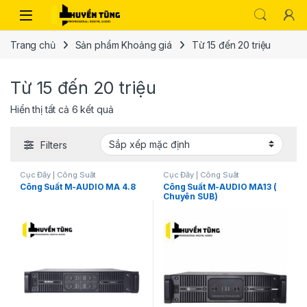
Trang chủ
Sản phẩm Khoảng giá
Từ 15 đến 20 triệu
Từ 15 đến 20 triệu
Hiển thị tất cả 6 kết quả
Filters
Cục Đẩy | Công Suất
Cục Đẩy | Công Suất
Công Suất M-AUDIO MA 4.8
Công Suất M-AUDIO MA13 (
Chuyên SUB)