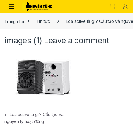
Trang chủ
Tin tức
Loa active là gì ? Cấu tạo và nguy
images (1)
Leave a comment
←
Loa active là gì ? Cấu tạo và
nguyên lý hoạt động