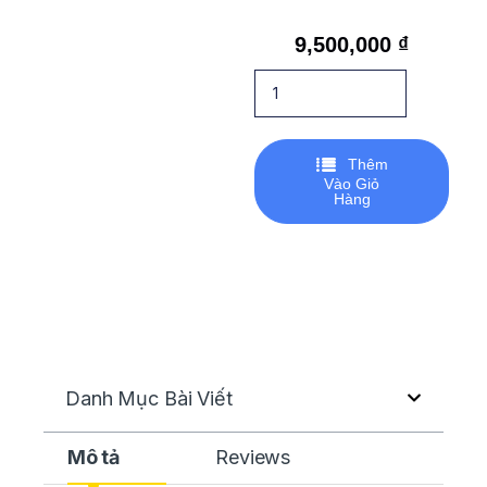
9,500,000
₫
Thêm
Vào Giỏ
Hàng
Danh Mục Bài Viết
Mô tả
Reviews