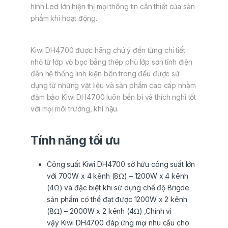
hình Led lớn hiện thị mọi thông tin cần thiết của sản
phẩm khi hoạt động.
Kiwi DH4700 được hãng chú ý đến từng chi tiết
nhỏ từ lớp vỏ bọc bằng thép phủ lớp sơn tĩnh điện
đến hệ thống linh kiện bên trong đều được sử
dụng từ những vật liệu và sản phẩm cao cấp nhằm
đảm bảo Kiwi DH4700 luôn bền bỉ và thích nghi tốt
với mọi môi trường, khí hậu.
Tính năng tối ưu
Công suất Kiwi DH4700 sở hữu công suất lớn
với 700W x 4 kênh (8Ω) – 1200W x 4 kênh
(4Ω) và đặc biệt khi sử dụng chế độ Brigde
sản phẩm có thể đạt được 1200W x 2 kênh
(8Ω) – 2000W x 2 kênh (4Ω) ,Chính vì
vậy Kiwi DH4700 đáp ứng mọi nhu cầu cho