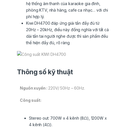
hệ thống âm thanh của karaoke gia đình,
phòng KTV, nhà hàng, cafe ca nhạc… với chi
phí hợp lý.
Kiwi DH4700 đáp ứng giải tần đầy đủ từ
20Hz – 20kHz, điều này đồng nghĩa với tất cả
dải tần tai người nghe được thì sản phẩm đều
thể hiện đầy đủ, rõ ràng
Thông số kỹ thuật
Nguồn xuyến :
220V/ 50Hz – 60Hz.
Công suất:
Stereo out: 700W x 4 kênh (8Ω), 1200W x
4 kênh (4Ω).