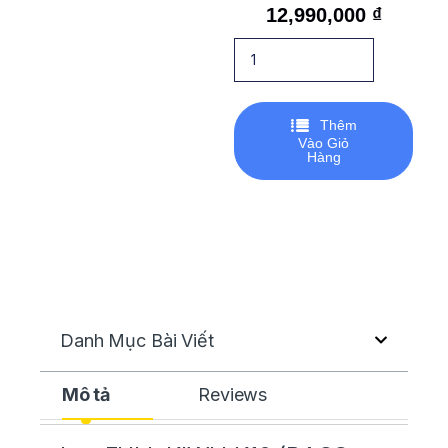
12,990,000
₫
Thêm
Vào Giỏ
Hàng
Danh Mục Bài Viết
Mô tả
Reviews