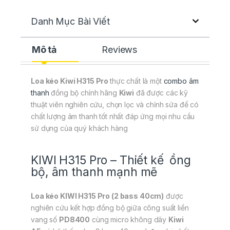
Danh Mục Bài Viết
Mô tả
Reviews
Loa kéo Kiwi H315 Pro
thực chất là một
combo âm
thanh
đồng bộ chính hãng
Kiwi
đã được các kỹ
thuật viên nghiên cứu, chọn lọc và chỉnh sửa để có
chất lượng âm thanh tốt nhất đáp ứng mọi nhu cầu
sử dụng của quý khách hàng
KIWI H315 Pro – Thiết kế ồng
bộ, âm thanh mạnh mẽ
Loa kéo KIWI H315 Pro (2 bass 40cm)
được
nghiên cứu kết hợp đồng bộ giữa công suất liền
vang số
PD8400
cùng micro không dây
Kiwi