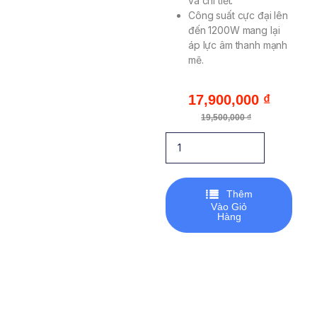
và chi tiết.
Công suất cực đại lên
đến 1200W mang lại
áp lực âm thanh mạnh
mẽ.
17,900,000
₫
19,500,000
₫
Thêm
Vào Giỏ
Hàng