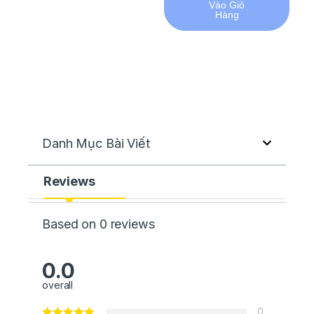
Vào Giỏ
Hàng
Danh Mục Bài Viết
Reviews
Based on 0 reviews
0.0
overall
0