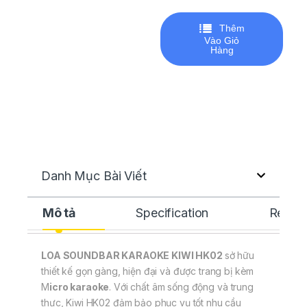
Thêm
Vào Giỏ
Hàng
Danh Mục Bài Viết
Mô tả
Specification
Revie
LOA SOUNDBAR KARAOKE KIWI HK02
sở hữu
thiết kế gọn gàng, hiện đại và được trang bị kèm
M
icro karaoke
. Với chất âm sống động và trung
thực, Kiwi HK02 đảm bảo phục vụ tốt nhu cầu