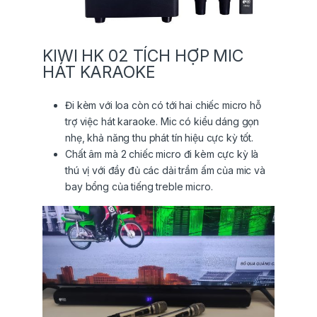
KIWI HK 02 TÍCH HỢP MIC
HÁT KARAOKE
Đi kèm với loa còn có tới hai chiếc micro hỗ
trợ việc hát karaoke. Mic có kiểu dáng gọn
nhẹ, khả năng thu phát tín hiệu cực kỳ tốt.
Chất âm mà 2 chiếc micro đi kèm cực kỳ là
thú vị với đầy đủ các dải trầm ấm của mic và
bay bổng của tiếng treble micro.