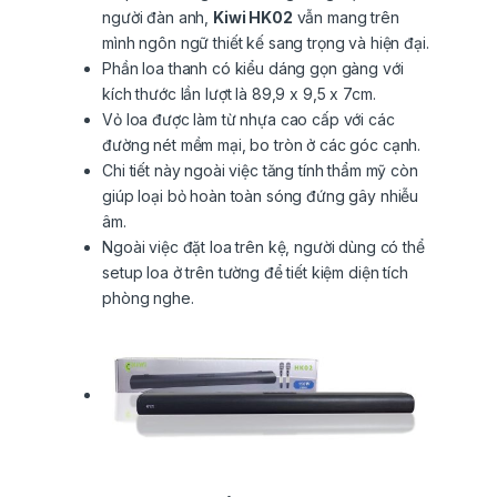
người đàn anh,
Kiwi HK02
vẫn mang trên
mình ngôn ngữ thiết kế sang trọng và hiện đại.
Phần loa thanh có kiểu dáng gọn gàng với
kích thước lần lượt là 89,9 x 9,5 x 7cm.
Vỏ loa được làm từ nhựa cao cấp với các
đường nét mềm mại, bo tròn ở các góc cạnh.
Chi tiết này ngoài việc tăng tính thẩm mỹ còn
giúp loại bỏ hoàn toàn sóng đứng gây nhiễu
âm.
Ngoài việc đặt loa trên kệ, người dùng có thể
setup loa ở trên tường để tiết kiệm diện tích
phòng nghe.