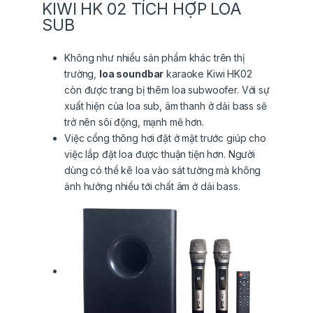
KIWI HK 02 TÍCH HỢP LOA
SUB
Không như nhiều sản phẩm khác trên thị
trường,
loa soundbar
karaoke Kiwi HK02
còn được trang bị thêm loa subwoofer. Với sự
xuất hiện của loa sub, âm thanh ở dải bass sẽ
trở nên sôi động, mạnh mẽ hơn.
Việc cổng thông hơi đặt ở mặt trước giúp cho
việc lắp đặt loa được thuận tiện hơn. Người
dùng có thể kê loa vào sát tường mà không
ảnh hưởng nhiều tới chất âm ở dải bass.