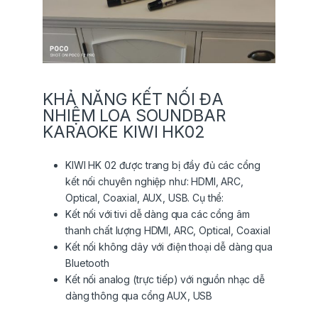
KHẢ NĂNG KẾT NỐI ĐA
NHIỆM LOA SOUNDBAR
KARAOKE KIWI HK02
KIWI HK 02 được trang bị đầy đủ các cổng
kết nối chuyên nghiệp như: HDMI, ARC,
Optical, Coaxial, AUX, USB. Cụ thể:
Kết nối với tivi dễ dàng qua các cổng âm
thanh chất lượng HDMI, ARC, Optical, Coaxial
Kết nối không dây với điện thoại dễ dàng qua
Bluetooth
Kết nối analog (trực tiếp) với nguồn nhạc dễ
dàng thông qua cổng AUX, USB