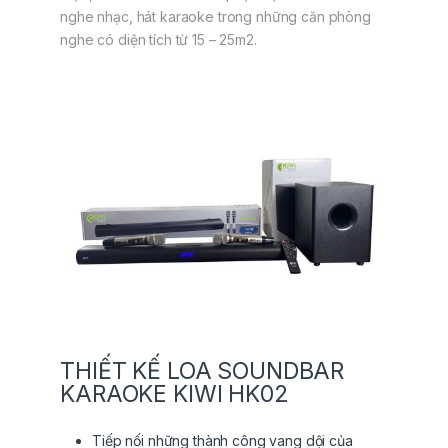
nghe nhạc, hát karaoke trong những căn phòng
nghe có diện tích từ 15 – 25m2.
THIẾT KẾ LOA SOUNDBAR
KARAOKE KIWI HK02
Tiếp nối những thành công vang dội của