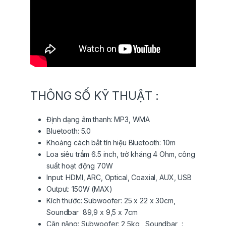
THÔNG SỐ KỸ THUẬT :
Định dạng âm thanh: MP3, WMA
Bluetooth: 5.0
Khoảng cách bắt tín hiệu Bluetooth: 10m
Loa siêu trầm 6.5 inch, trở kháng 4 Ohm, công
suất hoạt động 70W
Input: HDMI, ARC, Optical, Coaxial, AUX, USB
Output: 150W (MAX)
Kích thước: Subwoofer: 25 x 22 x 30cm,
Soundbar 89,9 x 9,5 x 7cm
Cân nặng: Subwoofer: 2,5kg, Soundbar :