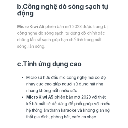
b.Công nghệ dò sóng sạch tự
động
Micro Kiwi A5
phiên bản mới 2023 được trang bị
công nghệ dò sóng sạch, tự động dò chính xác
những tần số sạch giúp hạn chế tình trạng mất
sóng, lẫn sóng.
c.Tính ứng dụng cao
Micro sở hữu đầu mic công nghệ mới có độ
nhạy cực cao giúp người sử dụng hát nhẹ
nhàng không mất nhiều sức
Micro Kiwi A5
phiên bản mới 2023 với thiết
kế bắt mắt sẽ dễ dàng để phối ghép với nhiều
hệ thống âm thanh karaoke và không gian nội
thất gia đình, phòng hát, cafe ca nhạc…