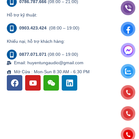
0786.787.666
(08:00 – 21:00)
Hỗ trợ kỹ thuật:
0903.423.424
(08:00 – 19:00)
Khiếu nại, hỗ trợ khách hàng:
0877.071.071
(08:00 – 19:00)
Email: huyentungaudio@gmail.com
Mở Cửa : Mon-Sun 8:30 AM - 6:30 PM