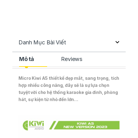
Danh Mục Bài Viết
Mô tả
Reviews
Micro Kiwi A5 thiết kế đẹp mắt, sang trọng, tích
hợp nhiều công năng, đây sẽ là sự lựa chọn
tuyệt vời cho hệ thống karaoke gia đình, phòng
hát, sự kiện từ nhỏ đến lớn…