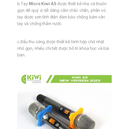
b.Tay
Micro Kiwi A5
được thiết kế nhẹ và thuôn
gọn để quý vị dễ dàng cầm chắc chắn, phần vỏ
tay được sơn tĩnh điện đảm bảo chống bám vân
tay và chống thấm nước
c.Đầu thu sóng được thiết kế hình hộp chữ nhật
nhỏ gọn, nhiều chi tiết được bố trí khoa học và bài
bản.