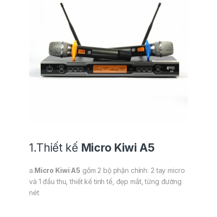
1.Thiết kế
Micro Kiwi A5
a.
Micro Kiwi A5
gồm 2 bộ phận chính: 2 tay micro
và 1 đầu thu, thiết kế tinh tế, đẹp mắt, từng đường
nét