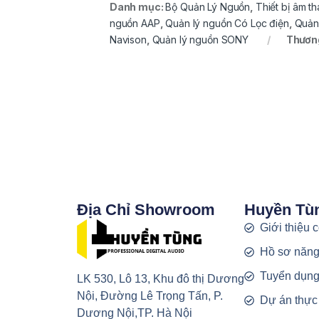
Danh mục:
Bộ Quản Lý Nguồn
,
Thiết bị âm t
nguồn AAP
,
Quản lý nguồn Có Lọc điện
,
Quản
Navison
,
Quản lý nguồn SONY
Thương
Địa Chỉ Showroom
Huyền Tù
Giới thiệu 
Hồ sơ năng
Tuyển dụn
LK 530, Lô 13, Khu đô thị Dương
Nội, Đường Lê Trọng Tấn, P.
Dự án thực
Dương Nội,TP. Hà Nội