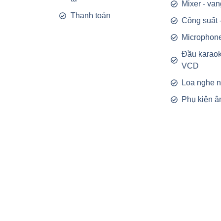
Mixer - van
Thanh toán
Công suất 
Microphon
Đầu karao
VCD
Loa nghe 
Phụ kiện â