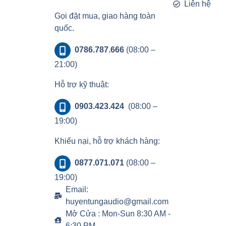
Liên hệ
Gọi đặt mua, giao hàng toàn
quốc.
0786.787.666
(08:00 –
21:00)
Hỗ trợ kỹ thuật:
0903.423.424
(08:00 –
19:00)
Khiếu nại, hỗ trợ khách hàng:
0877.071.071
(08:00 –
19:00)
Email:
huyentungaudio@gmail.com
Mở Cửa : Mon-Sun 8:30 AM -
6:30 PM