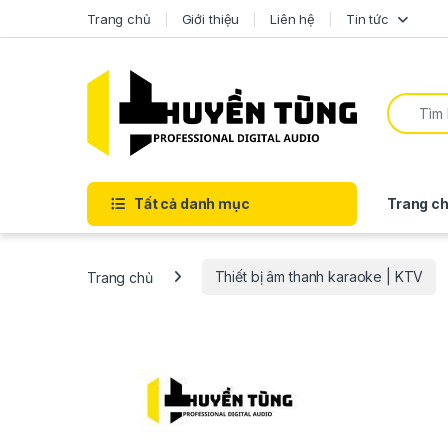
Trang chủ
Giới thiệu
Liên hệ
Tin tức
Tất cả danh mục
Trang ch
Trang chủ
Thiết bị âm thanh karaoke | KTV