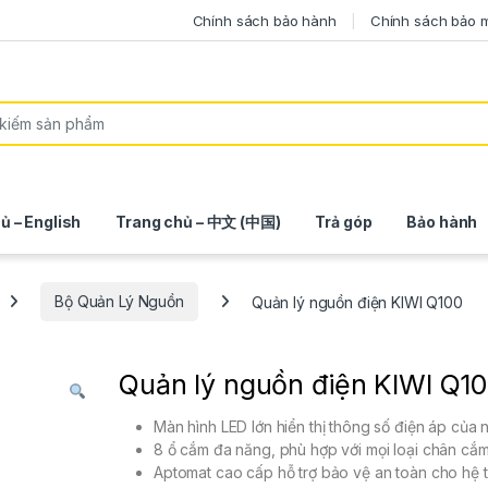
Chính sách bảo hành
Chính sách bảo 
ủ – English
Trang chủ – 中文 (中国)
Trả góp
Bảo hành
Bộ Quản Lý Nguồn
Quản lý nguồn điện KIWI Q100
Quản lý nguồn điện KIWI Q1
Màn hình LED lớn hiển thị thông số điện áp của
8 ổ cắm đa năng, phù hợp với mọi loại chân cắm
Aptomat cao cấp hỗ trợ bảo vệ an toàn cho hệ 