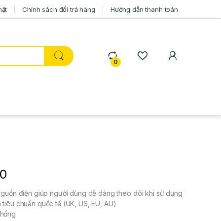
mật
Chính sách đổi trả hàng
Hướng dẫn thanh toán
0
00
 nguồn điện giúp người dùng dễ dàng theo dõi khi sử dụng
 tiêu chuẩn quốc tế (UK, US, EU, AU)
thống