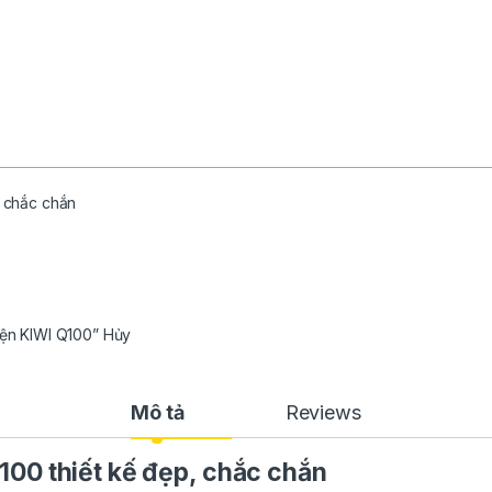
, chắc chắn
điện KIWI Q100” Hủy
Mô tả
Reviews
100 t
hiết kế đẹp, chắc chắn