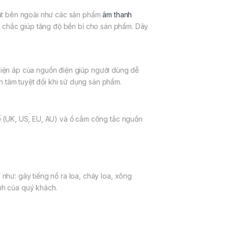
đặt bên ngoài như các sản phẩm
âm thanh
n chắc giúp tăng độ bền bỉ cho sản phẩm. Dây
 điện áp của nguồn điện giúp người dùng dễ
n tâm tuyệt đối khi sử dụng sản phẩm.
ế (UK, US, EU, AU) và ổ cắm công tắc nguồn
 như: gây tiếng nổ ra loa, cháy loa, xông
nh của quý khách.