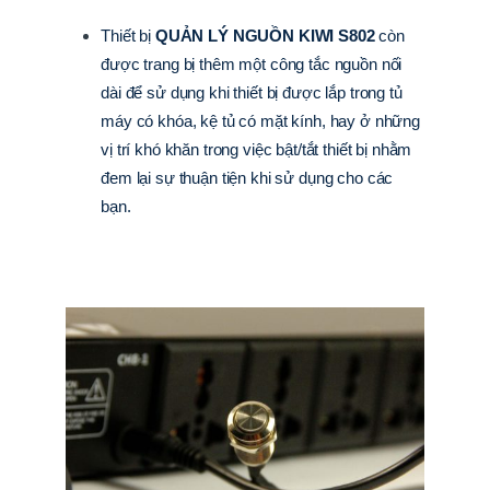
Thiết bị
QUẢN LÝ NGUỒN KIWI S802
còn
được trang bị thêm một công tắc nguồn nối
dài để sử dụng khi thiết bị được lắp trong tủ
máy có khóa, kệ tủ có mặt kính, hay ở những
vị trí khó khăn trong việc bật/tắt thiết bị nhằm
đem lại sự thuận tiện khi sử dụng cho các
bạn.