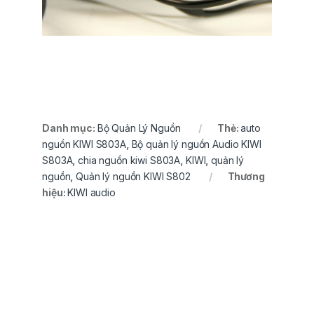
Danh mục:
Bộ Quản Lý Nguồn
Thẻ:
auto
nguồn KIWI S803A
,
Bộ quản lý nguồn Audio KIWI
S803A
,
chia nguồn kiwi S803A
,
KIWI
,
quản lý
nguồn
,
Quản lý nguồn KIWI S802
Thương
hiệu:
KIWI audio