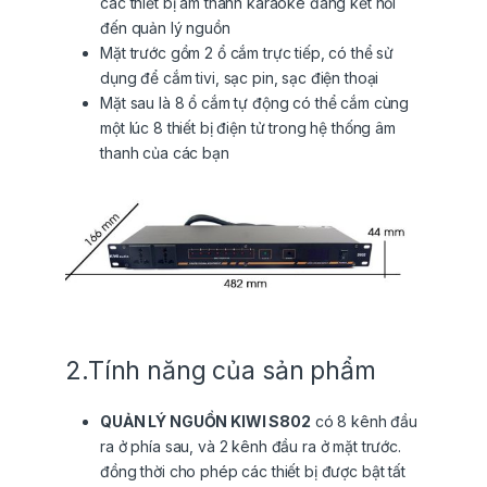
các thiết bị âm thanh karaoke đang kết nối
đến quản lý nguồn
Mặt trước gồm 2 ổ cắm trực tiếp, có thể sử
dụng để cắm tivi, sạc pin, sạc điện thoại
Mặt sau là 8 ổ cắm tự động có thể cắm cùng
một lúc 8 thiết bị điện tử trong hệ thống âm
thanh của các bạn
2.Tính năng của sản phẩm
QUẢN LÝ NGUỒN KIWI S802
có 8 kênh đầu
ra ở phía sau, và 2 kênh đầu ra ở mặt trước.
đồng thời cho phép các thiết bị được bật tất