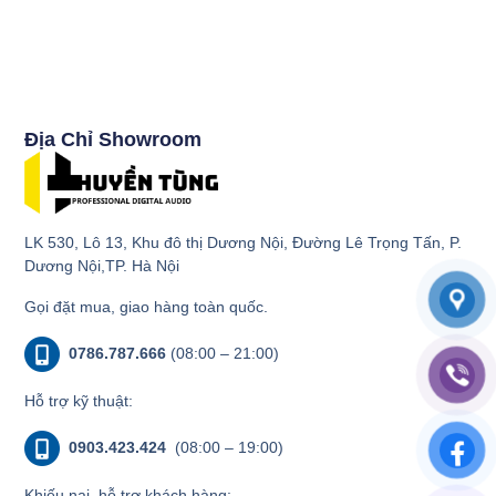
Địa Chỉ Showroom
LK 530, Lô 13, Khu đô thị Dương Nội, Đường Lê Trọng Tấn, P.
Dương Nội,TP. Hà Nội
Gọi đặt mua, giao hàng toàn quốc.
0786.787.666
(08:00 – 21:00)
Hỗ trợ kỹ thuật:
0903.423.424
(08:00 – 19:00)
Khiếu nại, hỗ trợ khách hàng: