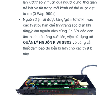
lần lượt theo ý muốn của người dùng. thời gian
trễ bật và tắt trong mỗi kênh có thể được đặt
tự do (0 Wap-999s).
Nguồn điện sẽ được tăng/giảm từ từ khi vào
các thiết bị, hạn chế tình trạng sốc điện khi
tăng/giảm nguồn điện cùng lúc. Với các dàn
âm thanh có công suất lớn, việc sử dụng bộ
QUẢN LÝ NGUỒN KIWI S802
vô cùng cần
thiết đảm bảo độ bền bỉ hơn cho các thiết bị
này.