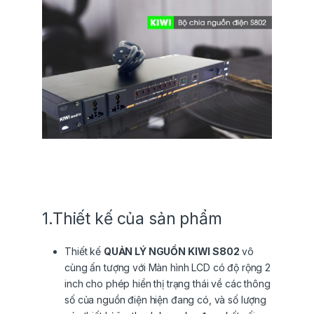
1.Thiết kế của sản phẩm
Thiết kế
QUẢN LÝ NGUỒN KIWI S802
vô
cùng ấn tượng với Màn hình LCD có độ rộng 2
inch cho phép hiển thị trạng thái về các thông
số của nguồn điện hiện đang có, và số lượng