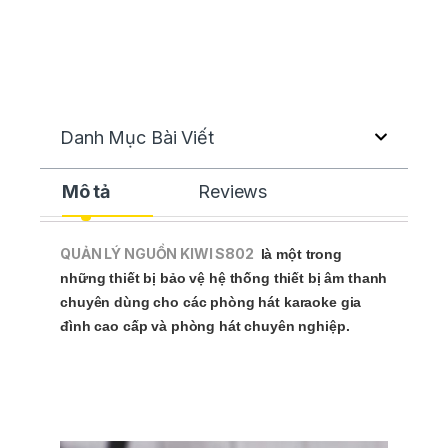
Danh Mục Bài Viết
Mô tả
Reviews
QUẢN LÝ NGUỒN KIWI S802
là một trong
những thiết bị bảo vệ hệ thống thiết bị âm thanh
chuyên dùng cho các phòng hát karaoke gia
đình cao cấp và phòng hát chuyên nghiệp.