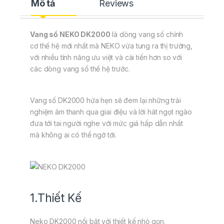
Mô tả
Reviews
Vang số NEKO DK2000
là dòng vang số chỉnh
cơ thế hệ mới nhất mà NEKO vừa tung ra thị trường,
với nhiều tính năng ưu việt và cải tiến hơn so với
các dòng vang số thế hệ trước.
Vang số DK2000 hứa hẹn sẽ đem lại những trải
nghiệm âm thanh qua giai điệu và lời hát ngọt ngào
đưa tới tai người nghe với mức giá hấp dẫn nhất
mà không ai có thể ngờ tới.
1.Thiết Kế
Neko DK2000 nổi bật với thiết kế nhỏ gọn,