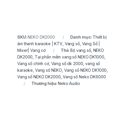
SKU:
NEKO DK2000
Danh mục:
Thiết bị
âm thanh karaoke | KTV
,
Vang số
,
Vang Số |
Mixer| Vang cơ
Thẻ:
Bộ vang số
,
NEKO
DK2000
,
Tại phần mềm vang số NEKO DK1000
,
Vang số chỉnh cơ
,
Vang số dk 2000
,
vang số
karaoke
,
Vang số NEKO
,
Vang số NEKO DK1000
,
Vang số NEKO DK2000
,
Vang số Neko DK6000
Thương hiệu:
Neko Audio