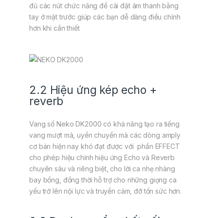
đủ các nút chức năng để cài đặt âm thanh bằng
tay ở mặt trước giúp các bạn dễ dàng điều chỉnh
hơn khi cần thiết
2.2 Hiệu ứng kép echo +
reverb
Vang số Neko DK2000 có khả năng tạo ra tiếng
vang mượt mà, uyển chuyển mà các dòng amply
cơ bản hiện nay khó đạt được với phần EFFECT
cho phép hiệu chỉnh hiệu ứng Echo và Reverb
chuyên sâu và riêng biệt, cho lời ca nhẹ nhàng
bay bổng, đồng thời hỗ trợ cho những giọng ca
yếu trở lên nội lực và truyền cảm, đỡ tốn sức hơn.