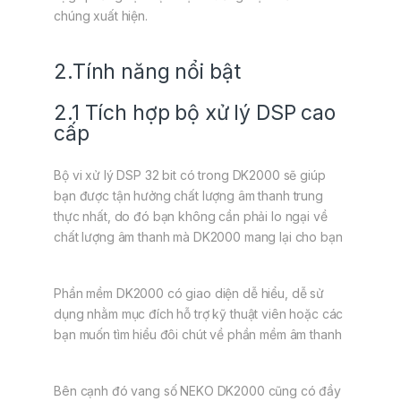
chúng xuất hiện.
2.Tính năng nổi bật
2.1 Tích hợp bộ xử lý DSP cao
cấp
Bộ vi xử lý DSP 32 bit có trong DK2000 sẽ giúp
bạn được tận hưởng chất lượng âm thanh trung
thực nhất, do đó bạn không cần phải lo ngại về
chất lượng âm thanh mà DK2000 mang lại cho bạn
Phần mềm DK2000 có giao diện dễ hiểu, dễ sử
dụng nhằm mục đích hỗ trợ kỹ thuật viên hoặc các
bạn muốn tìm hiểu đôi chút về phần mềm âm thanh
Bên cạnh đó vang số NEKO DK2000 cũng có đầy