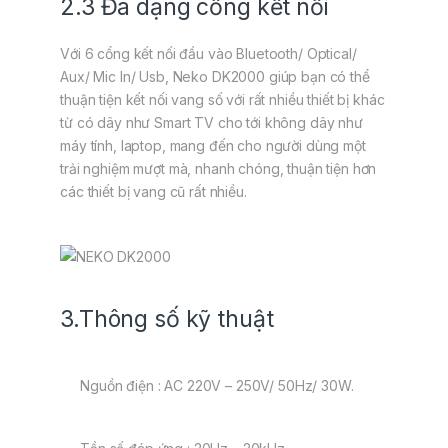
2.3 Đa dạng cổng kết nối
Với 6 cổng kết nối đầu vào Bluetooth/ Optical/
Aux/ Mic In/ Usb, Neko DK2000 giúp bạn có thể
thuận tiện kết nối vang số với rất nhiều thiết bị khác
từ có dây như Smart TV cho tới không dây như
máy tính, laptop, mang đến cho người dùng một
trải nghiệm mượt mà, nhanh chóng, thuận tiện hơn
các thiết bị vang cũ rất nhiều.
3.Thông số kỹ thuật
Nguồn điện : AC 220V – 250V/ 50Hz/ 30W.