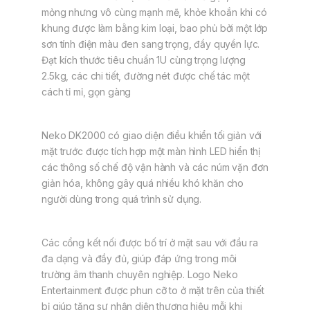
mỏng nhưng vô cùng mạnh mẽ, khỏe khoắn khi có
khung được làm bằng kim loại, bao phủ bởi một lớp
sơn tính điện màu đen sang trọng, đầy quyền lực.
Đạt kích thước tiêu chuẩn 1U cùng trọng lượng
2.5kg, các chi tiết, đường nét được chế tác một
cách tỉ mỉ, gọn gàng
Neko DK2000 có giao diện điều khiển tối giản với
mặt trước được tích hợp một màn hình LED hiển thị
các thông số chế độ vận hành và các núm vặn đơn
giản hóa, không gây quá nhiều khó khăn cho
người dùng trong quá trình sử dụng.
Các cổng kết nối được bố trí ở mặt sau với đầu ra
đa dạng và đầy đủ, giúp đáp ứng trong môi
trường âm thanh chuyên nghiệp. Logo Neko
Entertainment được phun cỡ to ở mặt trên của thiết
bị giúp tăng sự nhận diện thương hiệu mỗi khi