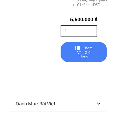
01 sách HDSD
5,500,000
₫
Thêm
Vào Giỏ
Hàng
Danh Mục Bài Viết