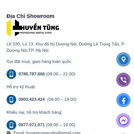
Địa Chỉ Showroom
LK 530, Lô 13, Khu đô thị Dương Nội, Đường Lê Trọng Tấn, P.
Dương Nội,TP. Hà Nội
Gọi đặt mua, giao hàng toàn quốc.
0786.787.666
(08:00 – 21:00)
Hỗ trợ kỹ thuật:
0903.423.424
(08:00 – 19:00)
Khiếu nại, hỗ trợ khách hàng:
0877.071.071
(08:00 – 19:00)
Email: huyentungaudio@gmail.com