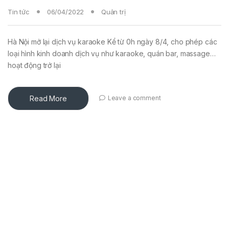
Tin tức
06/04/2022
Quản trị
Hà Nội mở lại dịch vụ karaoke Kể từ 0h ngày 8/4, cho phép các
loại hình kinh doanh dịch vụ như karaoke, quán bar, massage…
hoạt động trở lại
Read More
Leave a comment