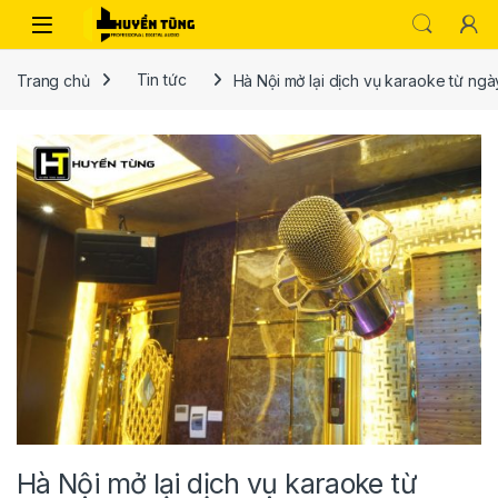
Trang chủ
Tin tức
Hà Nội mở lại dịch vụ karaoke từ ngà
Hà Nội mở lại dịch vụ karaoke từ