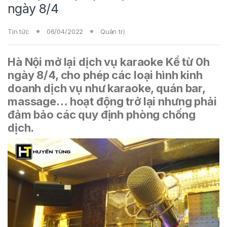
ngày 8/4
Tin tức
06/04/2022
Quản trị
Hà Nội mở lại dịch vụ karaoke Kể từ 0h
ngày 8/4, cho phép các loại hình kinh
doanh dịch vụ như karaoke, quán bar,
massage… hoạt động trở lại nhưng phải
đảm bảo các quy định phòng chống
dịch.