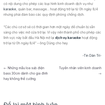
có nội dung cho phép các loại hình kinh doanh dịch vụ như
karaoke
, quán bar, massage… hoạt động trở lại từ 0h ngày 8/4
nhưng phải đảm bảo các quy định phòng chống dịch.
“Các chủ cơ sở sẽ có thời gian hơn một ngày để chuẩn bị sẵn
sàng cho việc mở cửa trở lại. Vì vậy nên thành phố cho phép các
lĩnh vực này bắt đầu Hà Nội mở lại
dịch vụ karaoke
hoạt động
trở lại từ 0h ngày 8/4″ – ông Dũng cho hay.
-Tin Dân Trí-
←
Những mẫu loa sub điện
Tuyển nhân viên kinh doanh
bass 30cm dành cho gia đình
→
hay không thể cưỡng.
Để lại một bình luận