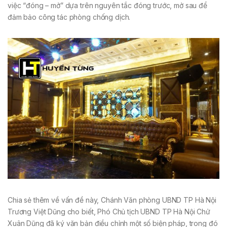
việc “đóng – mở” dựa trên nguyên tắc đóng trước, mở sau để
đảm bảo công tác phòng chống dịch.
Chia sẻ thêm về vấn đề này, Chánh Văn phòng UBND TP Hà Nội
Trương Việt Dũng cho biết, Phó Chủ tịch UBND TP Hà Nội Chử
Xuân Dũng đã ký văn bản điều chỉnh một số biện pháp, trong đó