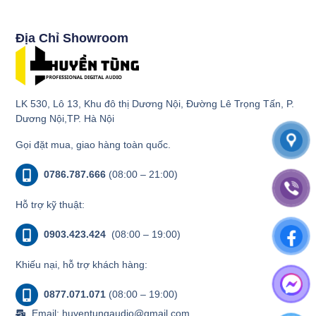
Địa Chỉ Showroom
LK 530, Lô 13, Khu đô thị Dương Nội, Đường Lê Trọng Tấn, P.
Dương Nội,TP. Hà Nội
Gọi đặt mua, giao hàng toàn quốc.
0786.787.666
(08:00 – 21:00)
Hỗ trợ kỹ thuật:
0903.423.424
(08:00 – 19:00)
Khiếu nại, hỗ trợ khách hàng:
0877.071.071
(08:00 – 19:00)
Email: huyentungaudio@gmail.com