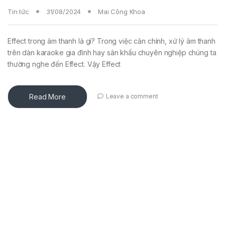
Tin tức
31/08/2024
Mai Công Khoa
Effect trong âm thanh là gì? Trong việc căn chỉnh, xử lý âm thanh
trên dàn karaoke gia đình hay sân khấu chuyên nghiệp chúng ta
thường nghe đến Effect. Vậy Effect
Read More
Leave a comment