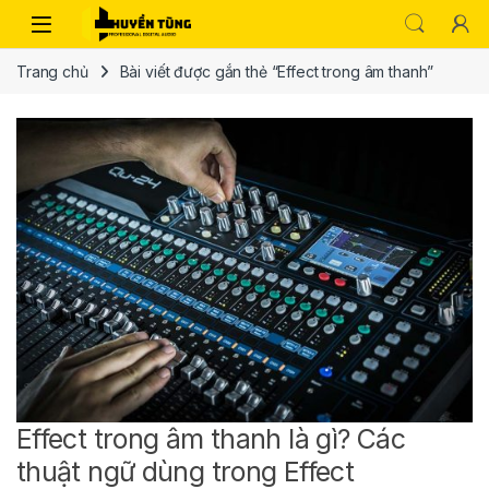
Trang chủ
Bài viết được gắn thẻ “Effect trong âm thanh”
Effect trong âm thanh là gì? Các
thuật ngữ dùng trong Effect