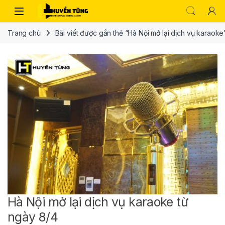
Trang chủ
Bài viết được gắn thẻ “Hà Nội mở lại dịch vụ karaoke
Hà Nội mở lại dịch vụ karaoke từ
ngày 8/4