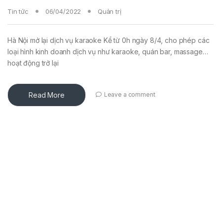
Tin tức
06/04/2022
Quản trị
Hà Nội mở lại dịch vụ karaoke Kể từ 0h ngày 8/4, cho phép các
loại hình kinh doanh dịch vụ như karaoke, quán bar, massage…
hoạt động trở lại
Read More
Leave a comment