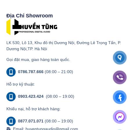
Địa Chỉ Showroom
LK 530, Lô 13, Khu đô thị Dương Nội, Đường Lê Trọng Tấn, P.
Dương Nội,TP. Hà Nội
Gọi đặt mua, giao hàng toàn quốc.
0786.787.666
(08:00 – 21:00)
Hỗ trợ kỹ thuật:
0903.423.424
(08:00 – 19:00)
Khiếu nại, hỗ trợ khách hàng:
0877.071.071
(08:00 – 19:00)
Email: huyentungaudio@gmail.com