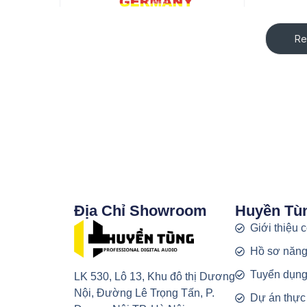
Re
Địa Chỉ Showroom
Huyền Tù
Giới thiệu 
Hồ sơ năng
Tuyển dụn
LK 530, Lô 13, Khu đô thị Dương
Nội, Đường Lê Trọng Tấn, P.
Dự án thực