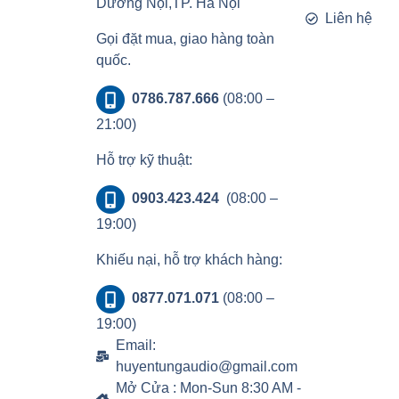
Dương Nội,TP. Hà Nội
Liên hệ
Gọi đặt mua, giao hàng toàn
quốc.
0786.787.666
(08:00 –
21:00)
Hỗ trợ kỹ thuật:
0903.423.424
(08:00 –
19:00)
Khiếu nại, hỗ trợ khách hàng:
0877.071.071
(08:00 –
19:00)
Email:
huyentungaudio@gmail.com
Mở Cửa : Mon-Sun 8:30 AM -