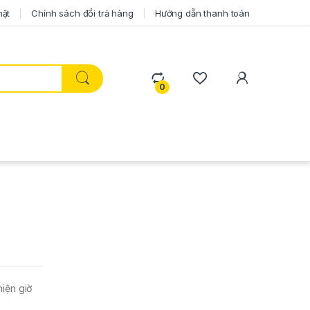
mật
Chính sách đổi trả hàng
Hướng dẫn thanh toán
0
iện giờ