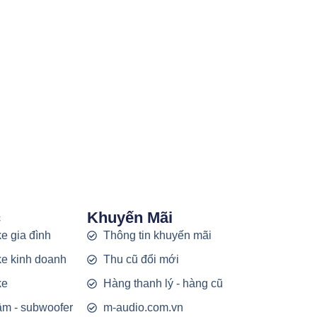
c
Khuyến Mãi
e gia đình
Thông tin khuyến mãi
e kinh doanh
Thu cũ đổi mới
ke
Hàng thanh lý - hàng cũ
rầm - subwoofer
m-audio.com.vn