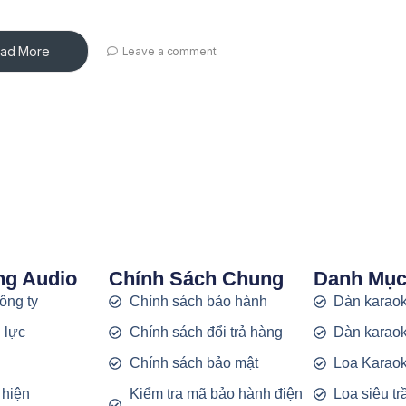
ad More
Leave a comment
ng Audio
Chính Sách Chung
Danh Mụ
công ty
Chính sách bảo hành
Dàn karaok
 lực
Chính sách đổi trả hàng
Dàn karaok
g
Chính sách bảo mật
Loa Karao
 hiện
Kiểm tra mã bảo hành điện
Loa siêu t