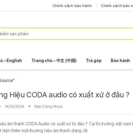
Chính sách bảo hành
Chính sách bảo 
ủ – English
Trang chủ – 中文 (中国)
Trả góp
Bảo hành
 Source”
g Hiệu CODA audio có xuất xứ ở đâu ?
14/10/2024
Mai Công Khoa
ệu âm thanh CODA Audio có xuất xứ từ đâu ? Tại thị trường việt nam h
 hiện thêm một thương hiệu âm thanh đang rất