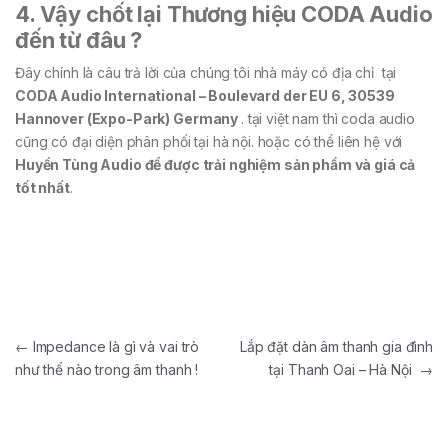
4. Vậy chốt lại Thương hiệu CODA Audio
đến từ đâu ?
Đây chính là câu trả lời của chúng tôi nhà máy có địa chỉ tại
CODA Audio International – Boulevard der EU 6, 30539
Hannover (Expo-Park) Germany
. tại việt nam thì coda audio
cũng có đại diện phân phối tại hà nội. hoặc có thể liên hệ với
Huyền Tùng Audio để được trải nghiệm sản phẩm và giá cả
tốt nhất
.
←
Impedance là gì và vai trò
Lắp đặt dàn âm thanh gia đình
như thế nào trong âm thanh !
tại Thanh Oai – Hà Nội
→