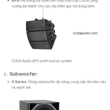
APS:
Hệ thống ba chiều linh hoạt nhất của CODA, tăng
cường âm thanh cho các địa điểm quy mô trung bình.
codaaudio.com
CODA Audio APS point source system
c.
Subwoofer:
G Series:
Dòng subwoofer đa năng, cung cấp âm trầm sâu
và mạnh mẽ.