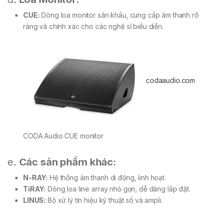
CUE:
Dòng loa monitor sân khấu, cung cấp âm thanh rõ
ràng và chính xác cho các nghệ sĩ biểu diễn.
codaaudio.com
CODA Audio CUE monitor
e.
Các sản phẩm khác:
N-RAY:
Hệ thống âm thanh di động, linh hoạt.
TiRAY:
Dòng loa line array nhỏ gọn, dễ dàng lắp đặt.
LINUS:
Bộ xử lý tín hiệu kỹ thuật số và ampli.