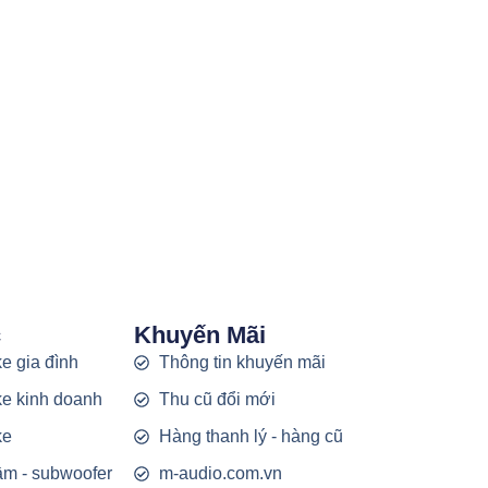
c
Khuyến Mãi
e gia đình
Thông tin khuyến mãi
e kinh doanh
Thu cũ đổi mới
ke
Hàng thanh lý - hàng cũ
rầm - subwoofer
m-audio.com.vn