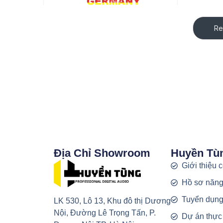
Re
Địa Chỉ Showroom
Huyền Tù
Giới thiệu 
Hồ sơ năng
Tuyển dụn
LK 530, Lô 13, Khu đô thị Dương
Nội, Đường Lê Trọng Tấn, P.
Dự án thực