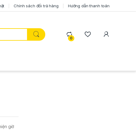
mật
Chính sách đổi trả hàng
Hướng dẫn thanh toán
0
iện giờ