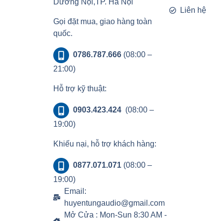
Dương Nội,TP. Hà Nội
Liên hệ
Gọi đặt mua, giao hàng toàn
quốc.
0786.787.666
(08:00 –
21:00)
Hỗ trợ kỹ thuật:
0903.423.424
(08:00 –
19:00)
Khiếu nại, hỗ trợ khách hàng:
0877.071.071
(08:00 –
19:00)
Email:
huyentungaudio@gmail.com
Mở Cửa : Mon-Sun 8:30 AM -