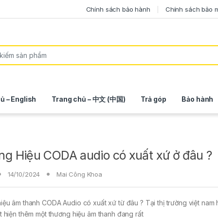
Chính sách bảo hành
Chính sách bảo 
ủ – English
Trang chủ – 中文 (中国)
Trả góp
Bảo hành
g Hiệu CODA audio có xuất xứ ở đâu ?
14/10/2024
Mai Công Khoa
ệu âm thanh CODA Audio có xuất xứ từ đâu ? Tại thị trường việt nam h
 hiện thêm một thương hiệu âm thanh đang rất