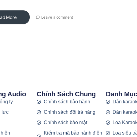
ad More
Leave a comment
ng Audio
Chính Sách Chung
Danh Mụ
công ty
Chính sách bảo hành
Dàn karaok
 lực
Chính sách đổi trả hàng
Dàn karaok
g
Chính sách bảo mật
Loa Karao
 hiện
Kiểm tra mã bảo hành điện
Loa siêu t