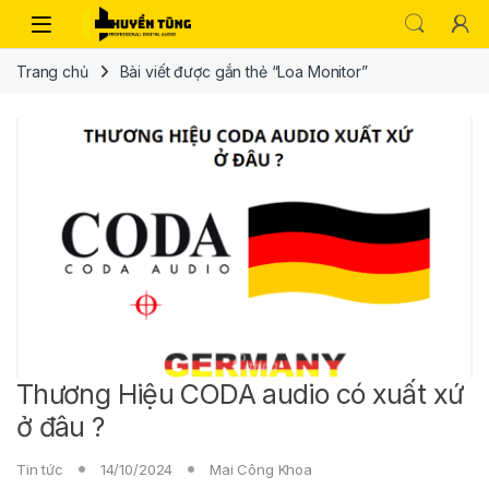
Trang chủ
Bài viết được gắn thẻ “Loa Monitor”
Thương Hiệu CODA audio có xuất xứ
ở đâu ?
Tin tức
14/10/2024
Mai Công Khoa