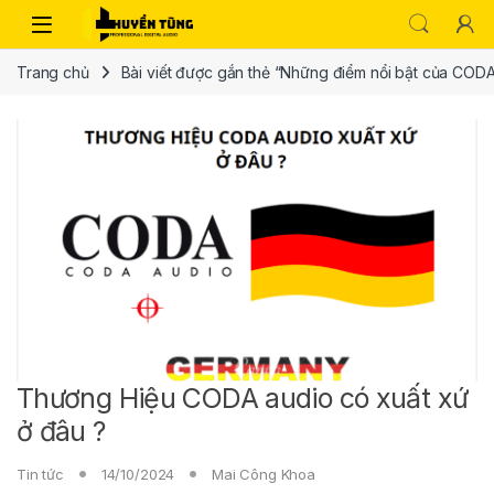
Trang chủ
Bài viết được gắn thẻ “Những điểm nổi bật của CODA
Thương Hiệu CODA audio có xuất xứ
ở đâu ?
Tin tức
14/10/2024
Mai Công Khoa