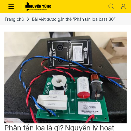
Trang chủ
Bài viết được gắn thẻ “Phân tần loa bass 30”
Phân tần loa là gì? Nguyên lý hoạt