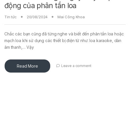
động của phân tần loa
Tin tức
20/08/2024
Mai Công Khoa
Chắc các bạn cũng đã từng nghe và biết đến phân tần loa hoặc
mạch loa khi sử dụng các thiết bị điện tử như: loa karaoke, dàn
âm thanh,… Vậy
Read More
Leave a comment