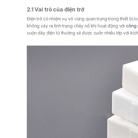
2.1 Vai trò của điện trở
Điện trở có nhiệm vụ vô cùng quan trọng trong thiết bị l
không xảy ra tình trạng cháy nổ khi hoạt động với
công 
cuộn dây điện từ thường sẽ được cuốn nhiều lớp với kíc