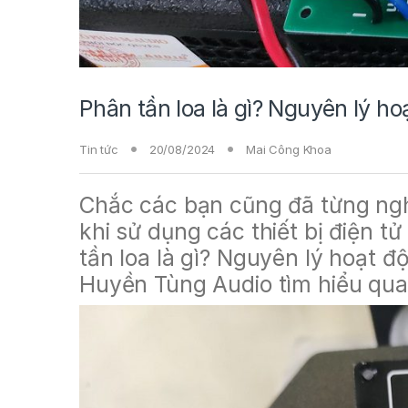
Phân tần loa là gì? Nguyên lý ho
Tin tức
20/08/2024
Mai Công Khoa
Chắc các bạn cũng đã từng ngh
khi sử dụng các thiết bị điện t
tần loa là gì? Nguyên lý hoạt 
Huyền Tùng Audio tìm hiểu qua 