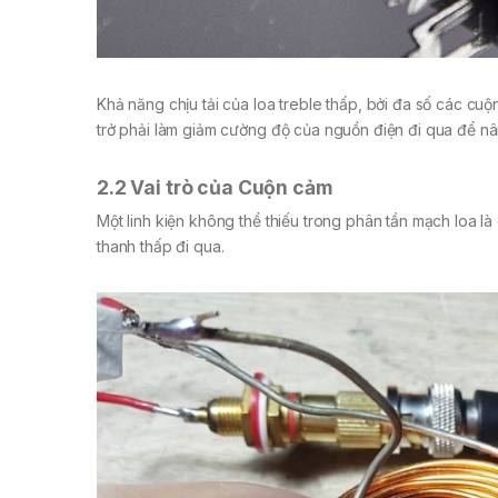
Khả năng chịu tải của loa treble thấp, bởi đa số các cu
trở phải làm giảm cường độ của nguồn điện đi qua để nâng
2.2 Vai trò của Cuộn cảm
Một linh kiện không thể thiếu trong phân tần mạch loa 
thanh thấp đi qua.