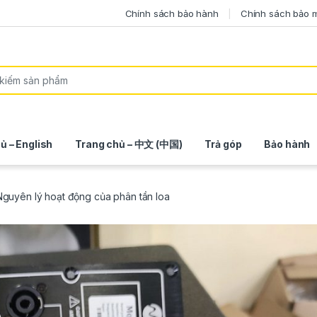
Chính sách bảo hành
Chính sách bảo 
ủ – English
Trang chủ – 中文 (中国)
Trả góp
Bảo hành
 Nguyên lý hoạt động của phân tần loa