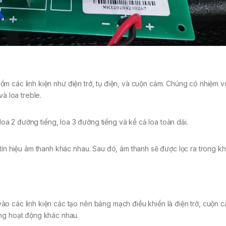
 các linh kiện như điện trở, tụ điện, và cuộn cảm. Chúng có nhiệm vụ
à loa treble.
 loa 2 đường tiếng, loa 3 đường tiếng và kể cả loa toàn dải.
tín hiệu âm thanh khác nhau. Sau đó, âm thanh sẽ được lọc ra trong k
o các linh kiện các tạo nên bảng mạch điều khiển là điện trở, cuộn c
ăng hoạt động khác nhau.