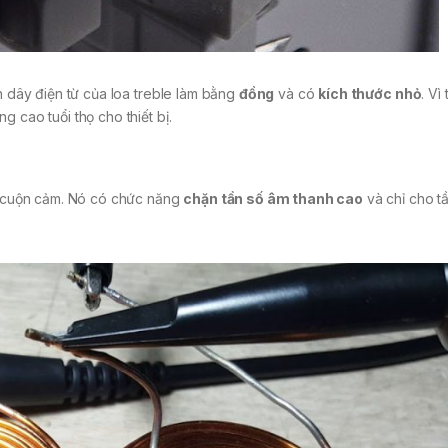
ộn dây điện từ của loa treble làm bằng
đồng
và có
kích thước nhỏ
. Vì
 cao tuổi thọ cho thiết bị.
là cuộn cảm. Nó có chức năng
chặn tần số âm thanh cao
và chỉ cho t