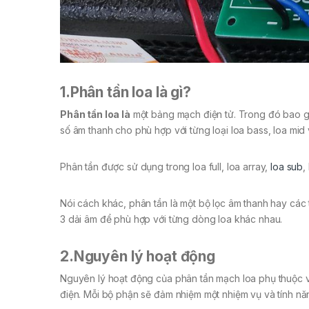
1.Phân tần loa là gì?
Phân tần loa là
một bảng mạch điện tử. Trong đó bao gồm
số âm thanh cho phù hợp với từng loại loa bass, loa mid v
Phân tần được sử dụng trong loa full, loa array,
loa sub
,
Nói cách khác, phân tần là một bộ lọc âm thanh hay các 
3 dải âm để phù hợp với từng dòng loa khác nhau.
2.Nguyên lý hoạt động
Nguyên lý hoạt động của phân tần mạch loa phụ thuộc và
điện. Mỗi bộ phận sẽ đảm nhiệm một nhiệm vụ và tính n