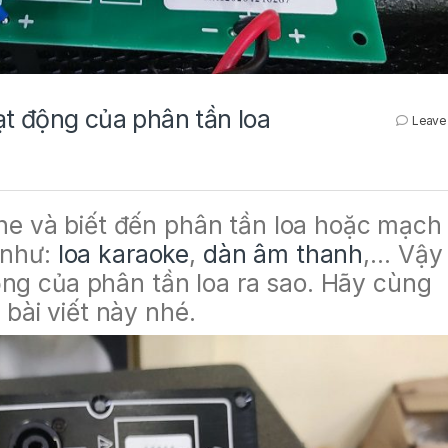
ạt động của phân tần loa
Leave
e và biết đến phân tần loa hoặc mạch 
ử như:
loa karaoke
,
dàn âm thanh
,… Vậy
động của phân tần loa ra sao. Hãy cùng
bài viết này nhé.