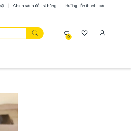
mật
Chính sách đổi trả hàng
Hướng dẫn thanh toán
0