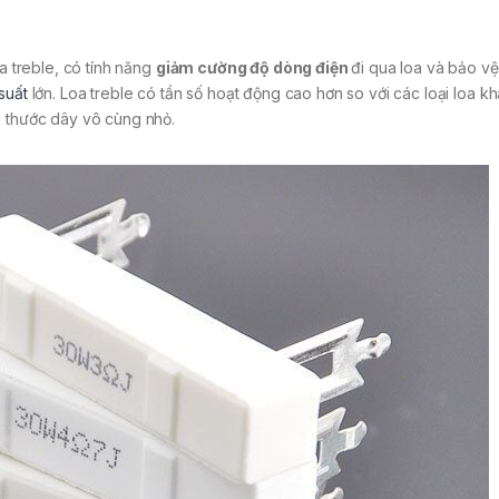
oa treble, có tính năng
giảm cường độ dòng điện
đi qua loa và bảo vệ
suất
lớn. Loa treble có tần số hoạt động cao hơn so với các loại loa k
h thước dây vô cùng nhỏ.