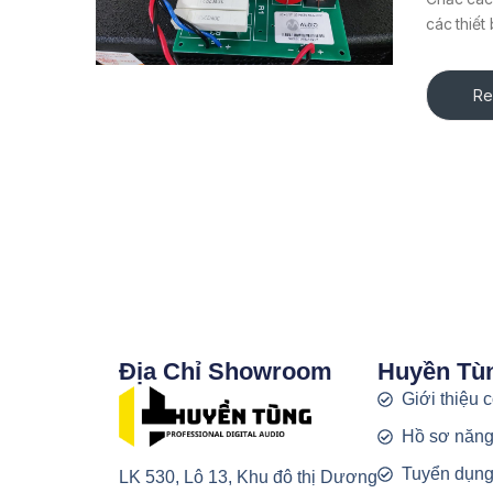
các thiết
Re
Địa Chỉ Showroom
Huyền Tù
Giới thiệu 
Hồ sơ năng
Tuyển dụn
LK 530, Lô 13, Khu đô thị Dương