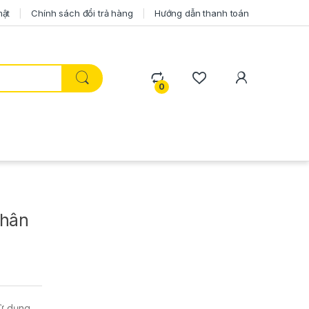
mật
Chính sách đổi trả hàng
Hướng dẫn thanh toán
0
phân
sử dụng