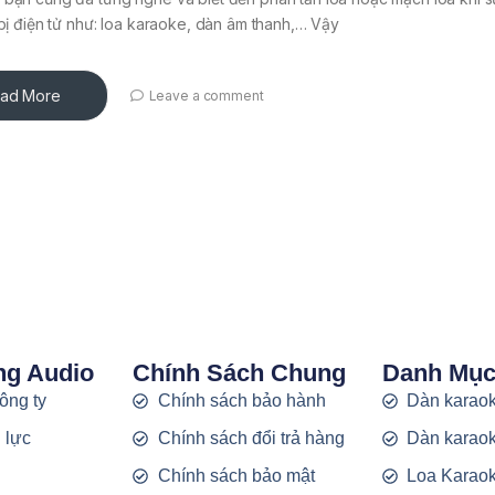
 bị điện tử như: loa karaoke, dàn âm thanh,… Vậy
ad More
Leave a comment
ng Audio
Chính Sách Chung
Danh Mụ
công ty
Chính sách bảo hành
Dàn karaok
 lực
Chính sách đổi trả hàng
Dàn karaok
g
Chính sách bảo mật
Loa Karao