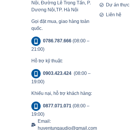
Nội, Đường Lê Trọng Tấn, P.
Dự án thực
Dương Nội,TP. Hà Nội
Liên hệ
Gọi đặt mua, giao hàng toàn
quốc.
0786.787.666
(08:00 –
21:00)
Hỗ trợ kỹ thuật:
0903.423.424
(08:00 –
19:00)
Khiếu nại, hỗ trợ khách hàng:
0877.071.071
(08:00 –
19:00)
Email:
huyentungaudio@gmail.com