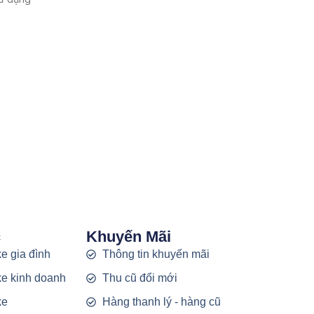
c
Khuyến Mãi
e gia đình
Thông tin khuyến mãi
e kinh doanh
Thu cũ đổi mới
ke
Hàng thanh lý - hàng cũ