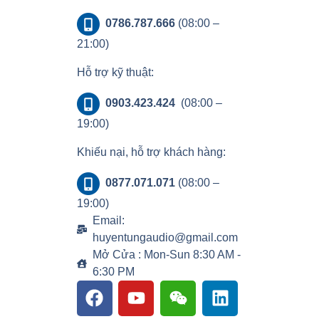
0786.787.666
(08:00 –
21:00)
Hỗ trợ kỹ thuật:
0903.423.424
(08:00 –
19:00)
Khiếu nại, hỗ trợ khách hàng:
0877.071.071
(08:00 –
19:00)
Email:
huyentungaudio@gmail.com
Mở Cửa : Mon-Sun 8:30 AM -
6:30 PM