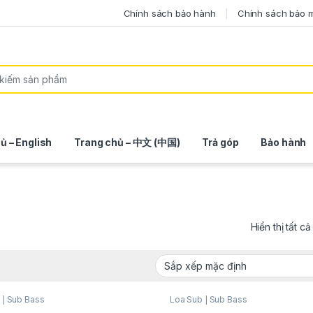
Chính sách bảo hành
Chính sách bảo 
ủ – English
Trang chủ – 中文 (中国)
Trả góp
Bảo hành
Hiển thị tất c
 | Sub Bass
Loa Sub | Sub Bass