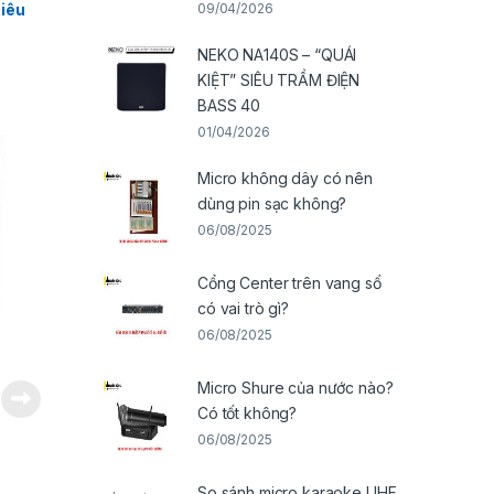
09/04/2026
iêu
NEKO NA140S – “QUÁI
KIỆT” SIÊU TRẦM ĐIỆN
BASS 40
01/04/2026
Micro không dây có nên
dùng pin sạc không?
06/08/2025
Cổng Center trên vang số
có vai trò gì?
06/08/2025
Micro Shure của nước nào?
Có tốt không?
06/08/2025
So sánh micro karaoke UHF