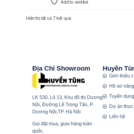
Add to wishlist
Hiển thị tất cả 7 kết quả
Địa Chỉ Showroom
Huyền Tù
Giới thiệu 
Hồ sơ năng
Tuyển dụn
LK 530, Lô 13, Khu đô thị Dương
Nội, Đường Lê Trọng Tấn, P.
Dự án thực
Dương Nội,TP. Hà Nội
Liên hệ
Gọi đặt mua, giao hàng toàn
quốc.