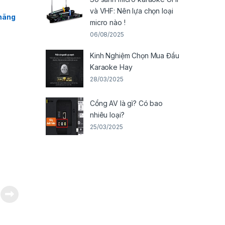
và VHF: Nên lựa chọn loại
 hãng
micro nào !
06/08/2025
Kinh Nghiệm Chọn Mua Đầu
Karaoke Hay
28/03/2025
Cổng AV là gì? Có bao
nhiêu loại?
25/03/2025