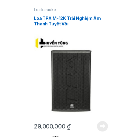
Loa karaoke
Loa TPA M-12K Trải Nghiệm Âm
Thanh Tuyệt Vời
29,000,000
₫