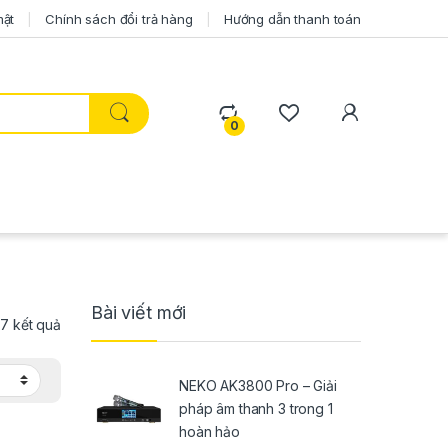
mật
Chính sách đổi trả hàng
Hướng dẫn thanh toán
0
Bài viết mới
ả 7 kết quả
NEKO AK3800 Pro – Giải
pháp âm thanh 3 trong 1
hoàn hảo