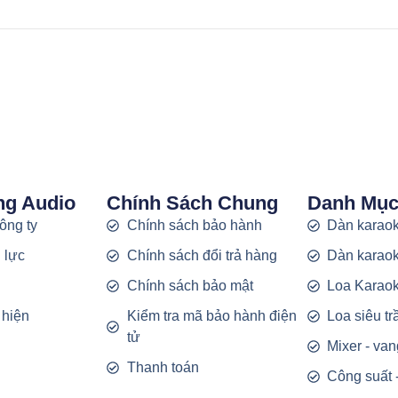
ng Audio
Chính Sách Chung
Danh Mụ
công ty
Chính sách bảo hành
Dàn karaok
 lực
Chính sách đổi trả hàng
Dàn karaok
g
Chính sách bảo mật
Loa Karao
 hiện
Kiểm tra mã bảo hành điện
Loa siêu t
tử
Mixer - van
Thanh toán
Công suất 