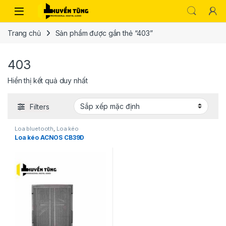
Trang chủ
Sản phẩm được gắn thẻ “403”
403
Hiển thị kết quả duy nhất
Filters
Loa bluetooth
,
Loa kéo
Loa kéo ACNOS CB39D