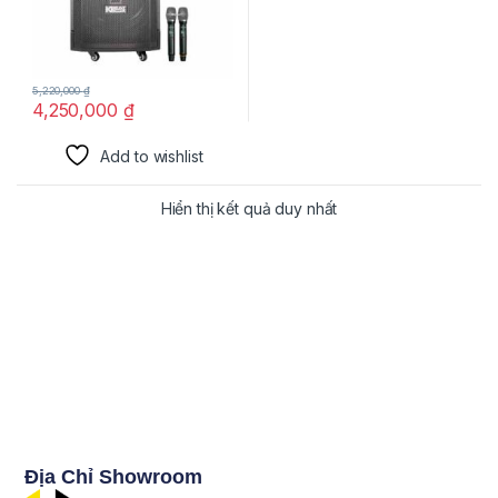
5,220,000
₫
4,250,000
₫
Add to wishlist
Hiển thị kết quả duy nhất
Địa Chỉ Showroom