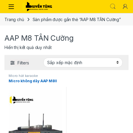
Trang chủ
Sản phẩm được gắn thẻ “AAP M8 TÂN Cường”
AAP M8 TÂN Cường
Hiển thị kết quả duy nhất
Filters
Micro hát karaoke
Micro không dây AAP M8II