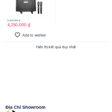
5,220,000
₫
4,250,000
₫
Add to wishlist
Hiển thị kết quả duy nhất
Địa Chỉ Showroom