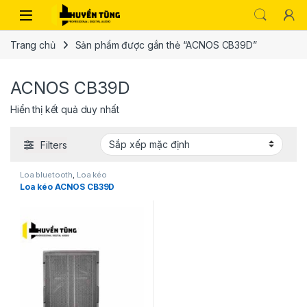
Trang chủ
Sản phẩm được gắn thẻ “ACNOS CB39D”
ACNOS CB39D
Hiển thị kết quả duy nhất
Filters
Loa bluetooth
,
Loa kéo
Loa kéo ACNOS CB39D