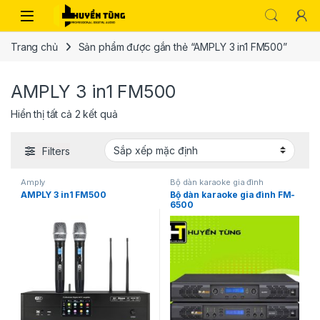
Trang chủ
Sản phẩm được gắn thẻ “AMPLY 3 in1 FM500”
AMPLY 3 in1 FM500
Hiển thị tất cả 2 kết quả
Filters
Amply
Bộ dàn karaoke gia đình
AMPLY 3 in1 FM500
Bộ dàn karaoke gia đình FM-
6500