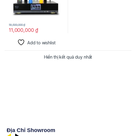
18,500,000
₫
11,000,000
₫
Add to wishlist
Hiển thị kết quả duy nhất
Địa Chỉ Showroom