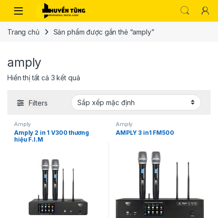
Trang chủ
Sản phẩm được gắn thẻ “amply”
amply
Hiển thị tất cả 3 kết quả
Filters
Amply
Amply
Amply 2 in 1 V300 thương
AMPLY 3 in1 FM500
hiệu F.I.M