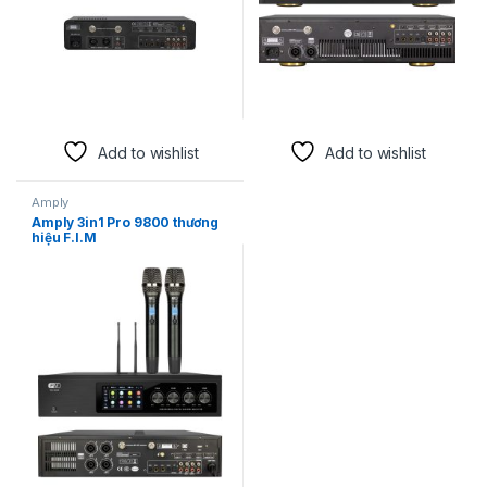
Add to wishlist
Add to wishlist
Amply
Amply 3in1 Pro 9800 thương
hiệu F.I.M