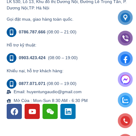
LK 530, Lô 13, Khu đô thị Dương Nội, Đường Lê Trọng Tấn, P.
Dương Nội,TP. Hà Nội
Gọi đặt mua, giao hàng toàn quốc.
0786.787.666
(08:00 – 21:00)
Hỗ trợ kỹ thuật:
0903.423.424
(08:00 – 19:00)
Khiếu nại, hỗ trợ khách hàng:
0877.071.071
(08:00 – 19:00)
Email: huyentungaudio@gmail.com
Mở Cửa : Mon-Sun 8:30 AM - 6:30 PM