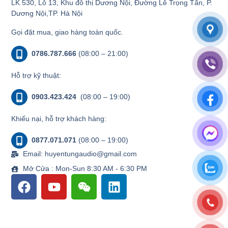
LK 530, Lô 13, Khu đô thị Dương Nội, Đường Lê Trọng Tấn, P.
Dương Nội,TP. Hà Nội
Gọi đặt mua, giao hàng toàn quốc.
0786.787.666
(08:00 – 21:00)
Hỗ trợ kỹ thuật:
0903.423.424
(08:00 – 19:00)
Khiếu nại, hỗ trợ khách hàng:
0877.071.071
(08:00 – 19:00)
Email: huyentungaudio@gmail.com
Mở Cửa : Mon-Sun 8:30 AM - 6:30 PM