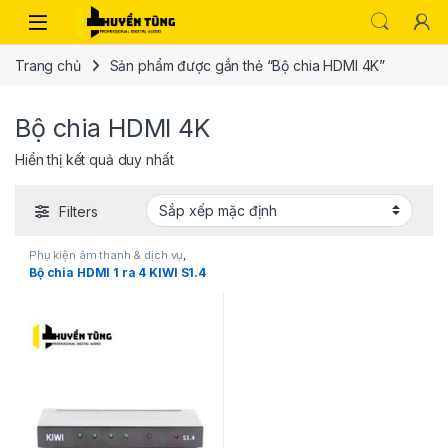
Trang chủ
Sản phẩm được gắn thẻ “Bộ chia HDMI 4K”
Bộ chia HDMI 4K
Hiển thị kết quả duy nhất
Filters
Phụ kiện âm thanh & dịch vụ
,
Phụ kiện âm thanh karaoke
Bộ chia HDMI 1 ra 4 KIWI S1.4