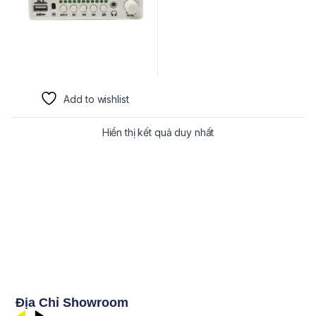
Add to wishlist
Hiển thị kết quả duy nhất
Địa Chỉ Showroom