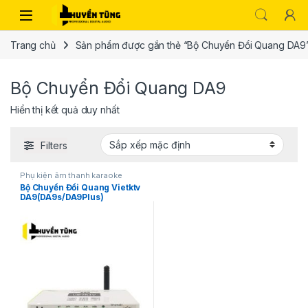
Trang chủ
Sản phẩm được gắn thẻ “Bộ Chuyển Đổi Quang DA9
Bộ Chuyển Đổi Quang DA9
Hiển thị kết quả duy nhất
Filters
Phụ kiện âm thanh karaoke
Bộ Chuyển Đổi Quang Vietktv
DA9(DA9s/DA9Plus)