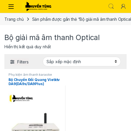
Trang chủ
Sản phẩm được gắn thẻ “Bộ giải mã âm thanh Optical
Bộ giải mã âm thanh Optical
Hiển thị kết quả duy nhất
Filters
Phụ kiện âm thanh karaoke
Bộ Chuyển Đổi Quang Vietktv
DA9(DA9s/DA9Plus)