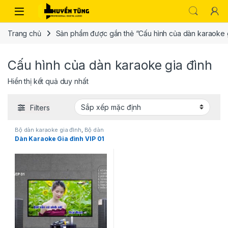
Trang chủ
Sản phẩm được gắn thẻ “Cấu hình của dàn karaoke g
Cấu hình của dàn karaoke gia đình
Hiển thị kết quả duy nhất
Filters
Bộ dàn karaoke gia đình
,
Bộ dàn
karaoke siêu hot
Dàn Karaoke Gia đình VIP 01