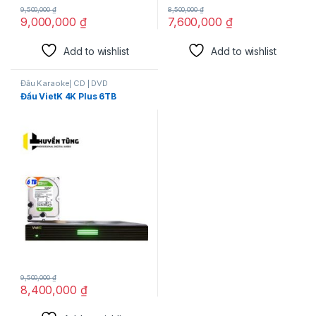
9,500,000
₫
8,500,000
₫
9,000,000
₫
7,600,000
₫
Add to wishlist
Add to wishlist
Đầu Karaoke| CD | DVD
Đầu VietK 4K Plus 6TB
9,500,000
₫
8,400,000
₫