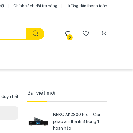
mật
Chính sách đổi trả hàng
Hướng dẫn thanh toán
0
Bài viết mới
ả duy nhất
NEKO AK3800 Pro – Giải
pháp âm thanh 3 trong 1
hoàn hảo