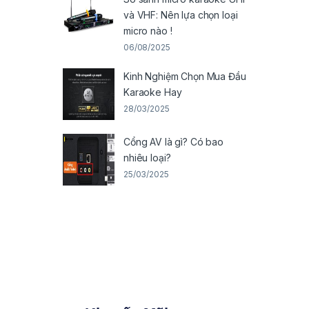
và VHF: Nên lựa chọn loại
micro nào !
06/08/2025
Kinh Nghiệm Chọn Mua Đầu
Karaoke Hay
28/03/2025
Cổng AV là gì? Có bao
nhiêu loại?
25/03/2025