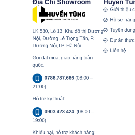
Địa Chỉ Showroom
Huyền Tù
Giới thiệu 
Hồ sơ năng
Tuyển dụn
LK 530, Lô 13, Khu đô thị Dương
Nội, Đường Lê Trọng Tấn, P.
Dự án thực
Dương Nội,TP. Hà Nội
Liên hệ
Gọi đặt mua, giao hàng toàn
quốc.
0786.787.666
(08:00 –
21:00)
Hỗ trợ kỹ thuật:
0903.423.424
(08:00 –
19:00)
Khiếu nại, hỗ trợ khách hàng: