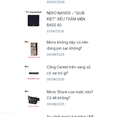
09/04/2026
NEKO NA140S – “QUÁI
KIỆT” SIÊU TRẦM ĐIỆN
BASS 40
01/04/2026
Micro không dây có nên
dùng pin sạc không?
06/08/2025
Cổng Center trên vang số
có vai trò gì?
06/08/2025
Micro Shure của nước nào?
Có tốt không?
06/08/2025
So sánh micro karaoke UHF