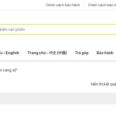
Chính sách bảo hành
Chính sách bảo 
ủ – English
Trang chủ – 中文 (中国)
Trả góp
Bảo hành
n vang số”
Hiển thị kết qu