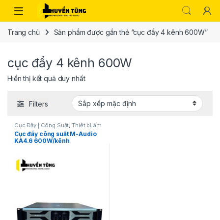
Trang chủ
Sản phẩm được gắn thẻ “cục đẩy 4 kênh 600W”
cục đẩy 4 kênh 600W
Hiển thị kết quả duy nhất
Filters
Cục Đẩy | Công Suất
,
Thiết bị âm
thanh karaoke | KTV
Cục đẩy công suất M-Audio
KA4.6 600W/kênh