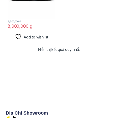
9,900,000
₫
8,900,000
₫
Add to wishlist
Hiển thị kết quả duy nhất
Địa Chỉ Showroom