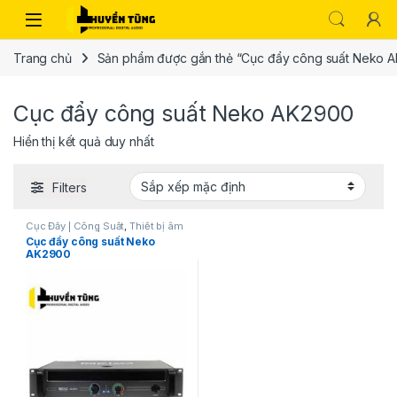
Trang chủ
Sản phẩm được gắn thẻ “Cục đẩy công suất Neko 
Cục đẩy công suất Neko AK2900
Hiển thị kết quả duy nhất
Filters
Cục Đẩy | Công Suất
,
Thiết bị âm
thanh karaoke | KTV
Cục đẩy công suất Neko
AK2900