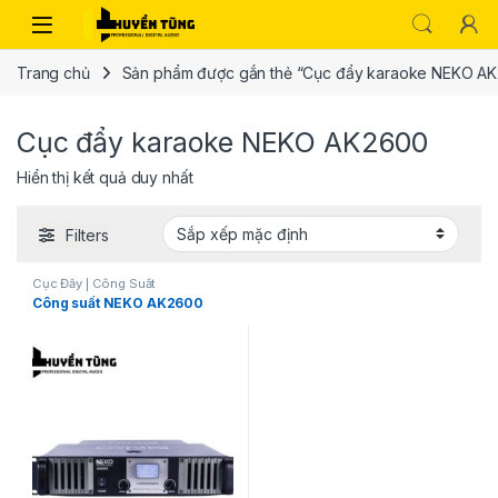
Trang chủ
Sản phẩm được gắn thẻ “Cục đẩy karaoke NEKO A
Cục đẩy karaoke NEKO AK2600
Hiển thị kết quả duy nhất
Filters
Cục Đẩy | Công Suất
Công suất NEKO AK2600